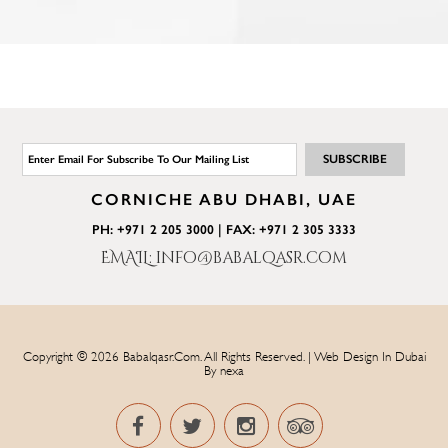
CORNICHE ABU DHABI, UAE
PH: +971 2 205 3000 | FAX: +971 2 305 3333
EMAIL: info@babalqasr.com
Copyright © 2026 Babalqasr.com. All Rights Reserved. | Web Design In Dubai
By
nexa