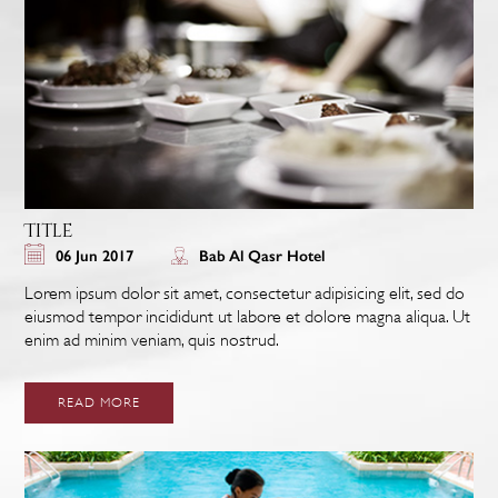
Title
06 Jun 2017
Bab Al Qasr Hotel
Lorem ipsum dolor sit amet, consectetur adipisicing elit, sed do
eiusmod tempor incididunt ut labore et dolore magna aliqua. Ut
enim ad minim veniam, quis nostrud.
READ MORE