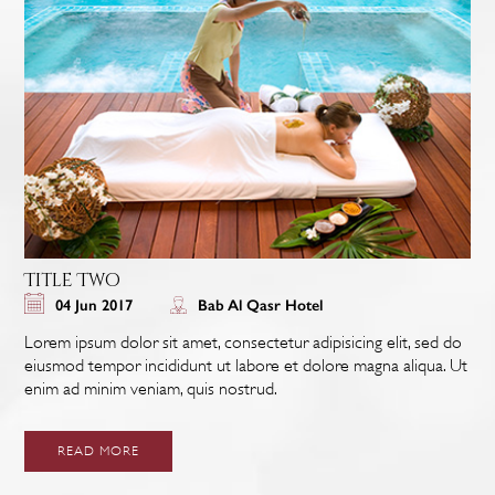
Title Two
04 Jun 2017
Bab Al Qasr Hotel
Lorem ipsum dolor sit amet, consectetur adipisicing elit, sed do
eiusmod tempor incididunt ut labore et dolore magna aliqua. Ut
enim ad minim veniam, quis nostrud.
READ MORE