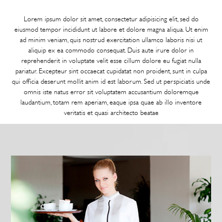
Lorem ipsum dolor sit amet, consectetur adipisicing elit, sed do
eiusmod tempor incididunt ut labore et dolore magna aliqua. Ut enim
ad minim veniam, quis nostrud exercitation ullamco laboris nisi ut
aliquip ex ea commodo consequat. Duis aute irure dolor in
reprehenderit in voluptate velit esse cillum dolore eu fugiat nulla
pariatur. Excepteur sint occaecat cupidatat non proident, sunt in culpa
qui officia deserunt mollit anim id est laborum. Sed ut perspiciatis unde
omnis iste natus error sit voluptatem accusantium doloremque
laudantium, totam rem aperiam, eaque ipsa quae ab illo inventore
veritatis et quasi architecto beatae